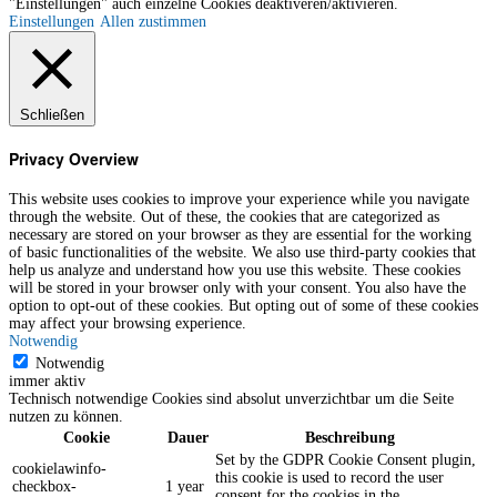
"Einstellungen" auch einzelne Cookies deaktiveren/aktivieren.
Einstellungen
Allen zustimmen
Schließen
Privacy Overview
This website uses cookies to improve your experience while you navigate
through the website. Out of these, the cookies that are categorized as
necessary are stored on your browser as they are essential for the working
of basic functionalities of the website. We also use third-party cookies that
help us analyze and understand how you use this website. These cookies
will be stored in your browser only with your consent. You also have the
option to opt-out of these cookies. But opting out of some of these cookies
may affect your browsing experience.
Notwendig
Notwendig
immer aktiv
Technisch notwendige Cookies sind absolut unverzichtbar um die Seite
nutzen zu können.
Cookie
Dauer
Beschreibung
Set by the GDPR Cookie Consent plugin,
cookielawinfo-
this cookie is used to record the user
checkbox-
1 year
consent for the cookies in the