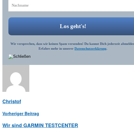
Wir versprechen, dass wir keinen Spam versenden! Du kannst Dich jederzeit abmelden
Erfahre mehr in unserer
Datenschutzerklärung
.
Christof
Vorheriger Beitrag
Wir sind GARMIN TESTCENTER