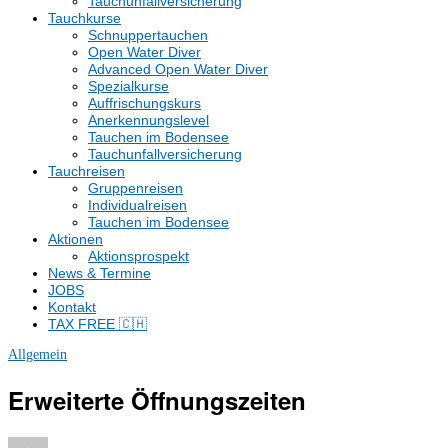
Tauchunfallversicherung
Tauchkurse
Schnuppertauchen
Open Water Diver
Advanced Open Water Diver
Spezialkurse
Auffrischungskurs
Anerkennungslevel
Tauchen im Bodensee
Tauchunfallversicherung
Tauchreisen
Gruppenreisen
Individualreisen
Tauchen im Bodensee
Aktionen
Aktionsprospekt
News & Termine
JOBS
Kontakt
TAX FREE 🇨🇭
Allgemein
Erweiterte Öffnungszeiten