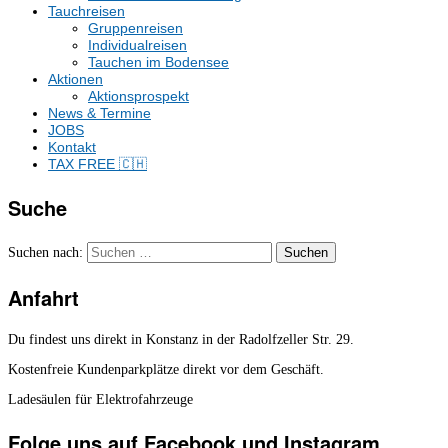
Tauchreisen
Gruppenreisen
Individualreisen
Tauchen im Bodensee
Aktionen
Aktionsprospekt
News & Termine
JOBS
Kontakt
TAX FREE 🇨🇭
Suche
Suchen nach:
Anfahrt
Du findest uns direkt in Konstanz in der Radolfzeller Str. 29.
Kostenfreie Kundenparkplätze direkt vor dem Geschäft.
Ladesäulen für Elektrofahrzeuge
Folge uns auf Facebook und Instagram