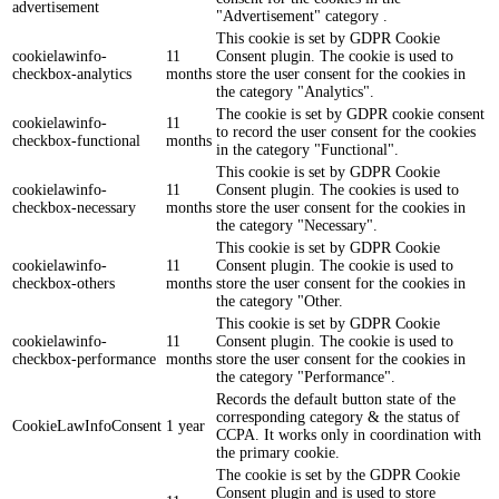
advertisement
"Advertisement" category .
This cookie is set by GDPR Cookie
cookielawinfo-
11
Consent plugin. The cookie is used to
checkbox-analytics
months
store the user consent for the cookies in
the category "Analytics".
The cookie is set by GDPR cookie consent
cookielawinfo-
11
to record the user consent for the cookies
checkbox-functional
months
in the category "Functional".
This cookie is set by GDPR Cookie
cookielawinfo-
11
Consent plugin. The cookies is used to
checkbox-necessary
months
store the user consent for the cookies in
the category "Necessary".
This cookie is set by GDPR Cookie
cookielawinfo-
11
Consent plugin. The cookie is used to
checkbox-others
months
store the user consent for the cookies in
the category "Other.
This cookie is set by GDPR Cookie
cookielawinfo-
11
Consent plugin. The cookie is used to
checkbox-performance
months
store the user consent for the cookies in
the category "Performance".
Records the default button state of the
corresponding category & the status of
CookieLawInfoConsent
1 year
CCPA. It works only in coordination with
the primary cookie.
The cookie is set by the GDPR Cookie
Consent plugin and is used to store