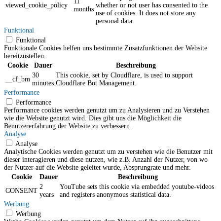
11
viewed_cookie_policy
whether or not user has consented to the
months
use of cookies. It does not store any
personal data.
Funktional
Funktional
Funktionale Cookies helfen uns bestimmte Zusatzfunktionen der Website
bereitzustellen.
Cookie
Dauer
Beschreibung
30
This cookie, set by Cloudflare, is used to support
__cf_bm
minutes
Cloudflare Bot Management.
Performance
Performance
Performance cookies werden genutzt um zu Analysieren und zu Verstehen
wie die Website genutzt wird. Dies gibt uns die Möglichkeit die
Benutzererfahrung der Website zu verbessern.
Analyse
Analyse
Analytische Cookies werden genutzt um zu verstehen wie die Benutzer mit
dieser interagieren und diese nutzen, wie z.B. Anzahl der Nutzer, von wo
der Nutzer auf die Website geleitet wurde, Absprungrate und mehr.
Cookie
Dauer
Beschreibung
2
YouTube sets this cookie via embedded youtube-videos
CONSENT
years
and registers anonymous statistical data.
Werbung
Werbung