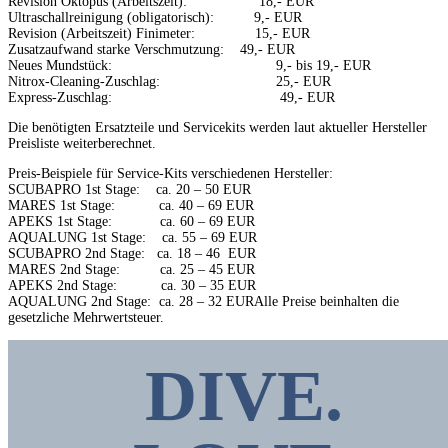
Revision Oktopus (Arbeitszeit): 18,- EUR
Ultraschallreinigung (obligatorisch): 9,- EUR
Revision (Arbeitszeit) Finimeter: 15,- EUR
Zusatzaufwand starke Verschmutzung: 49,- EUR
Neues Mundstück: 9,- bis 19,- EUR
Nitrox-Cleaning-Zuschlag: 25,- EUR
Express-Zuschlag: 49,- EUR
Die benötigten Ersatzteile und Servicekits werden laut aktueller Hersteller
Preisliste weiterberechnet.
Preis-Beispiele für Service-Kits verschiedenen Hersteller:
SCUBAPRO 1st Stage: ca. 20 – 50 EUR
MARES 1st Stage: ca. 40 – 69 EUR
APEKS 1st Stage: ca. 60 – 69 EUR
AQUALUNG 1st Stage: ca. 55 – 69 EUR
SCUBAPRO 2nd Stage: ca. 18 – 46 EUR
MARES 2nd Stage: ca. 25 – 45 EUR
APEKS 2nd Stage: ca. 30 – 35 EUR
AQUALUNG 2nd Stage: ca. 28 – 32 EURAlle Preise beinhalten die
gesetzliche Mehrwertsteuer.
DIVE.