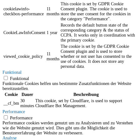
This cookie is set by GDPR Cookie
cookielawinfo-
11
Consent plugin. The cookie is used to
checkbox-performance
months
store the user consent for the cookies in
the category "Performance".
Records the default button state of the
corresponding category & the status of
CookieLawInfoConsent
1 year
CCPA. It works only in coordination with
the primary cookie.
The cookie is set by the GDPR Cookie
Consent plugin and is used to store
11
viewed_cookie_policy
whether or not user has consented to the
months
use of cookies. It does not store any
personal data.
Funktional
Funktional
Funktionale Cookies helfen uns bestimmte Zusatzfunktionen der Website
bereitzustellen.
Cookie
Dauer
Beschreibung
30
This cookie, set by Cloudflare, is used to support
__cf_bm
minutes
Cloudflare Bot Management.
Performance
Performance
Performance cookies werden genutzt um zu Analysieren und zu Verstehen
wie die Website genutzt wird. Dies gibt uns die Möglichkeit die
Benutzererfahrung der Website zu verbessern.
Analyse