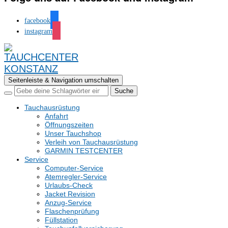
facebook
instagram
Seitenleiste & Navigation umschalten
Tauchausrüstung
Anfahrt
Öffnungszeiten
Unser Tauchshop
Verleih von Tauchausrüstung
GARMIN TESTCENTER
Service
Computer-Service
Atemregler-Service
Urlaubs-Check
Jacket Revision
Anzug-Service
Flaschenprüfung
Füllstation