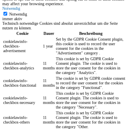
may affect your browsing experience.
Notwendig
Notwendig
immer aktiv
Technisch notwendige Cookies sind absolut unverzichtbar um die Seite
nutzen zu können.
Cookie
Dauer
Beschreibung
Set by the GDPR Cookie Consent plugin,
cookielawinfo-
this cookie is used to record the user
checkbox-
1 year
consent for the cookies in the
advertisement
"Advertisement" category .
This cookie is set by GDPR Cookie
cookielawinfo-
11
Consent plugin. The cookie is used to
checkbox-analytics
months
store the user consent for the cookies in
the category "Analytics".
The cookie is set by GDPR cookie consent
cookielawinfo-
11
to record the user consent for the cookies
checkbox-functional
months
in the category "Functional".
This cookie is set by GDPR Cookie
cookielawinfo-
11
Consent plugin. The cookies is used to
checkbox-necessary
months
store the user consent for the cookies in
the category "Necessary".
This cookie is set by GDPR Cookie
cookielawinfo-
11
Consent plugin. The cookie is used to
checkbox-others
months
store the user consent for the cookies in
the category "Other.