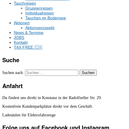
Tauchreisen
Gruppenreisen
Individualreisen
Tauchen im Bodensee
Aktionen
Aktionsprospekt
News & Termine
JOBS
Kontakt
TAX FREE 🇨🇭
Suche
Suchen nach:
Anfahrt
Du findest uns direkt in Konstanz in der Radolfzeller Str. 29.
Kostenfreie Kundenparkplätze direkt vor dem Geschäft.
Ladesäulen für Elektrofahrzeuge
Folge uns auf Facebook und Instagram