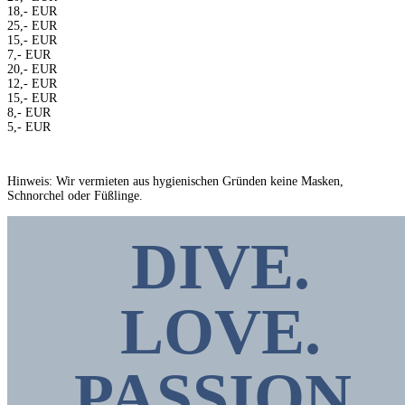
18,- EUR
25,- EUR
15,- EUR
7,- EUR
20,- EUR
12,- EUR
15,- EUR
8,- EUR
5,- EUR
Hinweis: Wir vermieten aus hygienischen Gründen keine Masken,
Schnorchel oder Füßlinge.
DIVE.
LOVE.
PASSION
.