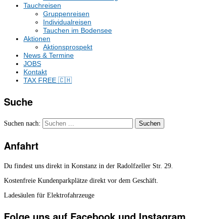
Tauchreisen
Gruppenreisen
Individualreisen
Tauchen im Bodensee
Aktionen
Aktionsprospekt
News & Termine
JOBS
Kontakt
TAX FREE 🇨🇭
Suche
Suchen nach:
Anfahrt
Du findest uns direkt in Konstanz in der Radolfzeller Str. 29.
Kostenfreie Kundenparkplätze direkt vor dem Geschäft.
Ladesäulen für Elektrofahrzeuge
Folge uns auf Facebook und Instagram