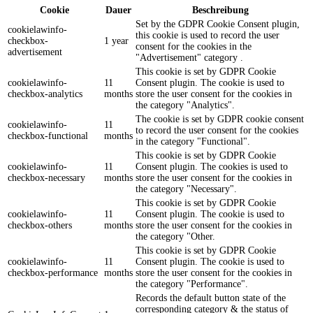
Cookie
Dauer
Beschreibung
Set by the GDPR Cookie Consent plugin,
cookielawinfo-
this cookie is used to record the user
checkbox-
1 year
consent for the cookies in the
advertisement
"Advertisement" category .
This cookie is set by GDPR Cookie
cookielawinfo-
11
Consent plugin. The cookie is used to
checkbox-analytics
months
store the user consent for the cookies in
the category "Analytics".
The cookie is set by GDPR cookie consent
cookielawinfo-
11
to record the user consent for the cookies
checkbox-functional
months
in the category "Functional".
This cookie is set by GDPR Cookie
cookielawinfo-
11
Consent plugin. The cookies is used to
checkbox-necessary
months
store the user consent for the cookies in
the category "Necessary".
This cookie is set by GDPR Cookie
cookielawinfo-
11
Consent plugin. The cookie is used to
checkbox-others
months
store the user consent for the cookies in
the category "Other.
This cookie is set by GDPR Cookie
cookielawinfo-
11
Consent plugin. The cookie is used to
checkbox-performance
months
store the user consent for the cookies in
the category "Performance".
Records the default button state of the
corresponding category & the status of