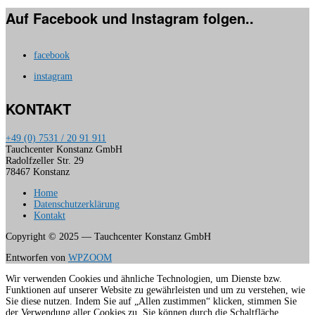
Auf Facebook und Instagram folgen..
facebook
instagram
KONTAKT
+49 (0) 7531 / 20 91 911
Tauchcenter Konstanz GmbH
Radolfzeller Str. 29
78467 Konstanz
Home
Datenschutzerklärung
Kontakt
Copyright © 2025 — Tauchcenter Konstanz GmbH
Entworfen von
WPZOOM
Wir verwenden Cookies und ähnliche Technologien, um Dienste bzw.
Funktionen auf unserer Website zu gewährleisten und um zu verstehen, wie
Sie diese nutzen. Indem Sie auf „Allen zustimmen“ klicken, stimmen Sie
der Verwendung aller Cookies zu. Sie können durch die Schaltfläche