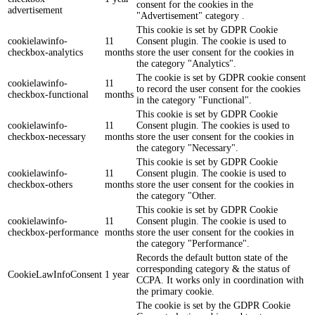
consent for the cookies in the
advertisement
"Advertisement" category .
This cookie is set by GDPR Cookie
cookielawinfo-
11
Consent plugin. The cookie is used to
checkbox-analytics
months
store the user consent for the cookies in
the category "Analytics".
The cookie is set by GDPR cookie consent
cookielawinfo-
11
to record the user consent for the cookies
checkbox-functional
months
in the category "Functional".
This cookie is set by GDPR Cookie
cookielawinfo-
11
Consent plugin. The cookies is used to
checkbox-necessary
months
store the user consent for the cookies in
the category "Necessary".
This cookie is set by GDPR Cookie
cookielawinfo-
11
Consent plugin. The cookie is used to
checkbox-others
months
store the user consent for the cookies in
the category "Other.
This cookie is set by GDPR Cookie
cookielawinfo-
11
Consent plugin. The cookie is used to
checkbox-performance
months
store the user consent for the cookies in
the category "Performance".
Records the default button state of the
corresponding category & the status of
CookieLawInfoConsent
1 year
CCPA. It works only in coordination with
the primary cookie.
The cookie is set by the GDPR Cookie