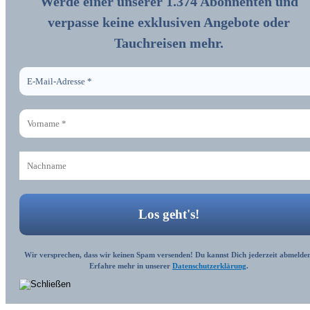
Werde einer unserer 1.374 Abonnenten und
verpasse keine exklusiven Angebote oder
Tauchreisen mehr.
Wir versprechen, dass wir keinen Spam versenden! Du kannst Dich jederzeit abmelden
Erfahre mehr in unserer
Datenschutzerklärung
.