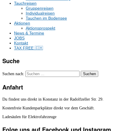
Tauchreisen
Gruppenreisen
Individualreisen
Tauchen im Bodensee
Aktionen
Aktionsprospekt
News & Termine
JOBS
Kontakt
TAX FREE 🇨🇭
Suche
Suchen nach:
Anfahrt
Du findest uns direkt in Konstanz in der Radolfzeller Str. 29.
Kostenfreie Kundenparkplätze direkt vor dem Geschäft.
Ladesäulen für Elektrofahrzeuge
Folge uns auf Facebook und Instagram