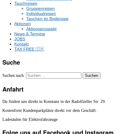
Tauchreisen
Gruppenreisen
Individualreisen
Tauchen im Bodensee
Aktionen
Aktionsprospekt
News & Termine
JOBS
Kontakt
TAX FREE 🇨🇭
Suche
Suchen nach:
Anfahrt
Du findest uns direkt in Konstanz in der Radolfzeller Str. 29.
Kostenfreie Kundenparkplätze direkt vor dem Geschäft.
Ladesäulen für Elektrofahrzeuge
Folge uns auf Facebook und Instagram