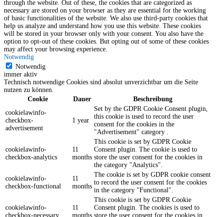
through the website. Out of these, the cookies that are categorized as
necessary are stored on your browser as they are essential for the working
of basic functionalities of the website. We also use third-party cookies that
help us analyze and understand how you use this website. These cookies
will be stored in your browser only with your consent. You also have the
option to opt-out of these cookies. But opting out of some of these cookies
may affect your browsing experience.
Notwendig
Notwendig
immer aktiv
Technisch notwendige Cookies sind absolut unverzichtbar um die Seite
nutzen zu können.
Cookie
Dauer
Beschreibung
Set by the GDPR Cookie Consent plugin,
cookielawinfo-
this cookie is used to record the user
checkbox-
1 year
consent for the cookies in the
advertisement
"Advertisement" category .
This cookie is set by GDPR Cookie
cookielawinfo-
11
Consent plugin. The cookie is used to
checkbox-analytics
months
store the user consent for the cookies in
the category "Analytics".
The cookie is set by GDPR cookie consent
cookielawinfo-
11
to record the user consent for the cookies
checkbox-functional
months
in the category "Functional".
This cookie is set by GDPR Cookie
cookielawinfo-
11
Consent plugin. The cookies is used to
checkbox-necessary
months
store the user consent for the cookies in