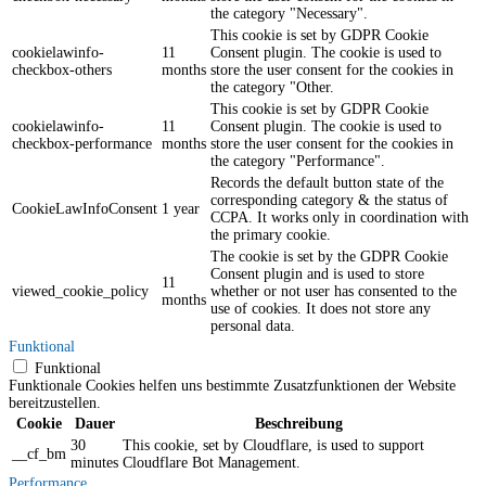
the category "Necessary".
This cookie is set by GDPR Cookie
cookielawinfo-
11
Consent plugin. The cookie is used to
checkbox-others
months
store the user consent for the cookies in
the category "Other.
This cookie is set by GDPR Cookie
cookielawinfo-
11
Consent plugin. The cookie is used to
checkbox-performance
months
store the user consent for the cookies in
the category "Performance".
Records the default button state of the
corresponding category & the status of
CookieLawInfoConsent
1 year
CCPA. It works only in coordination with
the primary cookie.
The cookie is set by the GDPR Cookie
Consent plugin and is used to store
11
viewed_cookie_policy
whether or not user has consented to the
months
use of cookies. It does not store any
personal data.
Funktional
Funktional
Funktionale Cookies helfen uns bestimmte Zusatzfunktionen der Website
bereitzustellen.
Cookie
Dauer
Beschreibung
30
This cookie, set by Cloudflare, is used to support
__cf_bm
minutes
Cloudflare Bot Management.
Performance