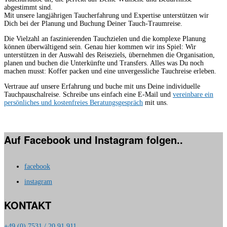
abgestimmt sind.
Mit unsere langjährigen Taucherfahrung und Expertise unterstützen wir
Dich bei der Planung und Buchung Deiner Tauch-Traumreise.
Die Vielzahl an faszinierenden Tauchzielen und die komplexe Planung
können überwältigend sein. Genau hier kommen wir ins Spiel: Wir
unterstützen in der Auswahl des Reiseziels, übernehmen die Organisation,
planen und buchen die Unterkünfte und Transfers. Alles was Du noch
machen musst: Koffer packen und eine unvergessliche Tauchreise erleben.
Vertraue auf unsere Erfahrung und buche mit uns Deine individuelle
Tauchpauschalreise. Schreibe uns einfach eine E-Mail und
vereinbare ein
persönliches und kostenfreies Beratungsgespräch
mit uns.
Auf Facebook und Instagram folgen..
facebook
instagram
KONTAKT
+49 (0) 7531 / 20 91 911