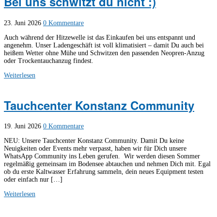
Bei uns schwitzt du nicht :)
23. Juni 2026
0 Kommentare
Auch während der Hitzewelle ist das Einkaufen bei uns entspannt und
angenehm. Unser Ladengeschäft ist voll klimatisiert – damit Du auch bei
heißem Wetter ohne Mühe und Schwitzen den passenden Neopren-Anzug
oder Trockentauchanzug findest.
Weiterlesen
Tauchcenter Konstanz Community
19. Juni 2026
0 Kommentare
NEU: Unsere Tauchcenter Konstanz Community. Damit Du keine
Neuigkeiten oder Events mehr verpasst, haben wir für Dich unsere
WhatsApp Community ins Leben gerufen. Wir werden diesen Sommer
regelmäßig gemeinsam im Bodensee abtauchen und nehmen Dich mit. Egal
ob du erste Kaltwasser Erfahrung sammeln, dein neues Equipment testen
oder einfach nur […]
Weiterlesen