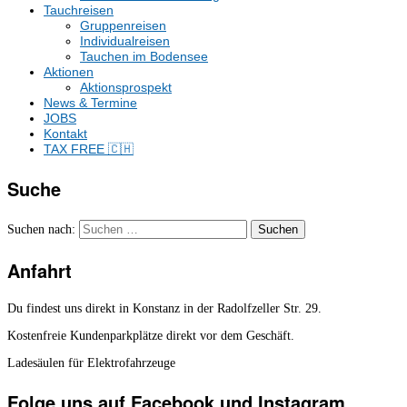
Tauchreisen
Gruppenreisen
Individualreisen
Tauchen im Bodensee
Aktionen
Aktionsprospekt
News & Termine
JOBS
Kontakt
TAX FREE 🇨🇭
Suche
Suchen nach:
Anfahrt
Du findest uns direkt in Konstanz in der Radolfzeller Str. 29.
Kostenfreie Kundenparkplätze direkt vor dem Geschäft.
Ladesäulen für Elektrofahrzeuge
Folge uns auf Facebook und Instagram