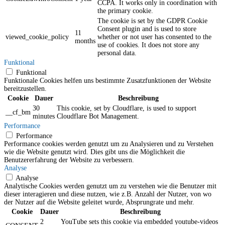
CCPA. It works only in coordination with
the primary cookie.
The cookie is set by the GDPR Cookie
Consent plugin and is used to store
11
viewed_cookie_policy
whether or not user has consented to the
months
use of cookies. It does not store any
personal data.
Funktional
Funktional
Funktionale Cookies helfen uns bestimmte Zusatzfunktionen der Website
bereitzustellen.
Cookie
Dauer
Beschreibung
30
This cookie, set by Cloudflare, is used to support
__cf_bm
minutes
Cloudflare Bot Management.
Performance
Performance
Performance cookies werden genutzt um zu Analysieren und zu Verstehen
wie die Website genutzt wird. Dies gibt uns die Möglichkeit die
Benutzererfahrung der Website zu verbessern.
Analyse
Analyse
Analytische Cookies werden genutzt um zu verstehen wie die Benutzer mit
dieser interagieren und diese nutzen, wie z.B. Anzahl der Nutzer, von wo
der Nutzer auf die Website geleitet wurde, Absprungrate und mehr.
Cookie
Dauer
Beschreibung
2
YouTube sets this cookie via embedded youtube-videos