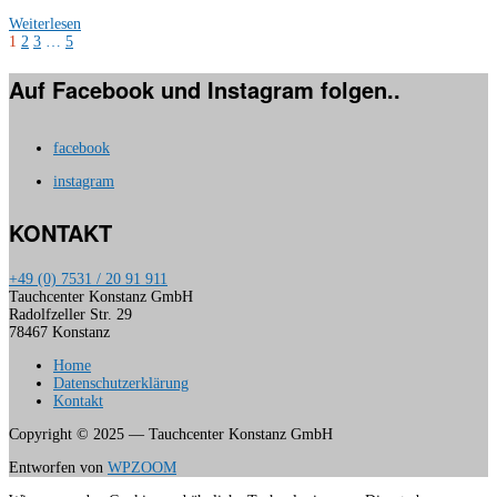
Weiterlesen
1
2
3
…
5
Auf Facebook und Instagram folgen..
facebook
instagram
KONTAKT
+49 (0) 7531 / 20 91 911
Tauchcenter Konstanz GmbH
Radolfzeller Str. 29
78467 Konstanz
Home
Datenschutzerklärung
Kontakt
Copyright © 2025 — Tauchcenter Konstanz GmbH
Entworfen von
WPZOOM