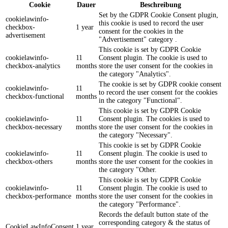
Cookie
Dauer
Beschreibung
Set by the GDPR Cookie Consent plugin,
cookielawinfo-
this cookie is used to record the user
checkbox-
1 year
consent for the cookies in the
advertisement
"Advertisement" category .
This cookie is set by GDPR Cookie
cookielawinfo-
11
Consent plugin. The cookie is used to
checkbox-analytics
months
store the user consent for the cookies in
the category "Analytics".
The cookie is set by GDPR cookie consent
cookielawinfo-
11
to record the user consent for the cookies
checkbox-functional
months
in the category "Functional".
This cookie is set by GDPR Cookie
cookielawinfo-
11
Consent plugin. The cookies is used to
checkbox-necessary
months
store the user consent for the cookies in
the category "Necessary".
This cookie is set by GDPR Cookie
cookielawinfo-
11
Consent plugin. The cookie is used to
checkbox-others
months
store the user consent for the cookies in
the category "Other.
This cookie is set by GDPR Cookie
cookielawinfo-
11
Consent plugin. The cookie is used to
checkbox-performance
months
store the user consent for the cookies in
the category "Performance".
Records the default button state of the
corresponding category & the status of
CookieLawInfoConsent
1 year