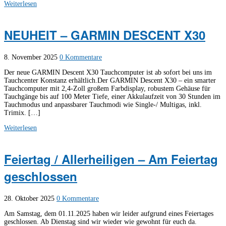
Weiterlesen
NEUHEIT – GARMIN DESCENT X30
8. November 2025
0 Kommentare
Der neue GARMIN Descent X30 Tauchcomputer ist ab sofort bei uns im
Tauchcenter Konstanz erhältlich.Der GARMIN Descent X30 – ein smarter
Tauchcomputer mit 2,4-Zoll großem Farbdisplay, robustem Gehäuse für
Tauchgänge bis auf 100 Meter Tiefe, einer Akkulaufzeit von 30 Stunden im
Tauchmodus und anpassbarer Tauchmodi wie Single-/ Multigas, inkl.
Trimix. […]
Weiterlesen
Feiertag / Allerheiligen – Am Feiertag
geschlossen
28. Oktober 2025
0 Kommentare
Am Samstag, dem 01.11.2025 haben wir leider aufgrund eines Feiertages
geschlossen. Ab Dienstag sind wir wieder wie gewohnt für euch da.