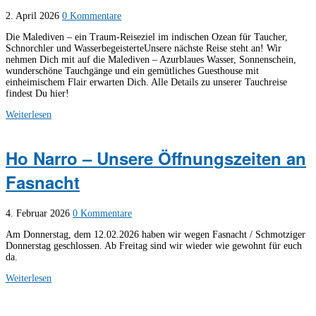
2. April 2026
0 Kommentare
Die Malediven – ein Traum-Reiseziel im indischen Ozean für Taucher,
Schnorchler und WasserbegeisterteUnsere nächste Reise steht an! Wir
nehmen Dich mit auf die Malediven – Azurblaues Wasser, Sonnenschein,
wunderschöne Tauchgänge und ein gemütliches Guesthouse mit
einheimischem Flair erwarten Dich. Alle Details zu unserer Tauchreise
findest Du hier!
Weiterlesen
Ho Narro – Unsere Öffnungszeiten an
Fasnacht
4. Februar 2026
0 Kommentare
Am Donnerstag, dem 12.02.2026 haben wir wegen Fasnacht / Schmotziger
Donnerstag geschlossen. Ab Freitag sind wir wieder wie gewohnt für euch
da.
Weiterlesen