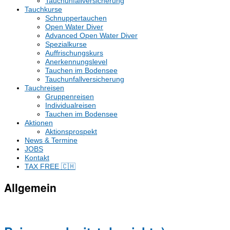
Tauchunfallversicherung
Tauchkurse
Schnuppertauchen
Open Water Diver
Advanced Open Water Diver
Spezialkurse
Auffrischungskurs
Anerkennungslevel
Tauchen im Bodensee
Tauchunfallversicherung
Tauchreisen
Gruppenreisen
Individualreisen
Tauchen im Bodensee
Aktionen
Aktionsprospekt
News & Termine
JOBS
Kontakt
TAX FREE 🇨🇭
Allgemein