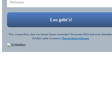
Wir versprechen, dass wir keinen Spam versenden! Du kannst Dich jederzeit abmelden
Erfahre mehr in unserer
Datenschutzerklärung
.