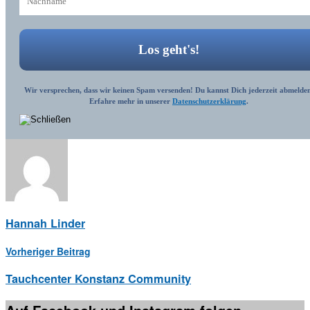
Wir versprechen, dass wir keinen Spam versenden! Du kannst Dich jederzeit abmelden
Erfahre mehr in unserer
Datenschutzerklärung
.
Hannah Linder
Vorheriger Beitrag
Tauchcenter Konstanz Community