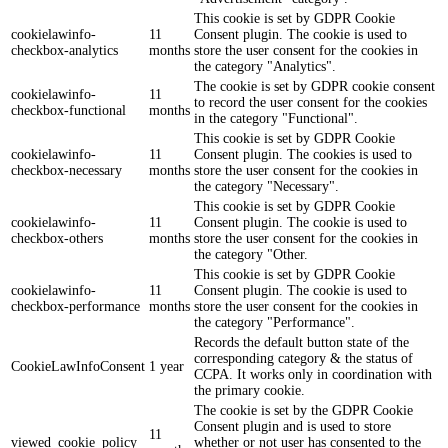
This cookie is set by GDPR Cookie
cookielawinfo-
11
Consent plugin. The cookie is used to
checkbox-analytics
months
store the user consent for the cookies in
the category "Analytics".
The cookie is set by GDPR cookie consent
cookielawinfo-
11
to record the user consent for the cookies
checkbox-functional
months
in the category "Functional".
This cookie is set by GDPR Cookie
cookielawinfo-
11
Consent plugin. The cookies is used to
checkbox-necessary
months
store the user consent for the cookies in
the category "Necessary".
This cookie is set by GDPR Cookie
cookielawinfo-
11
Consent plugin. The cookie is used to
checkbox-others
months
store the user consent for the cookies in
the category "Other.
This cookie is set by GDPR Cookie
cookielawinfo-
11
Consent plugin. The cookie is used to
checkbox-performance
months
store the user consent for the cookies in
the category "Performance".
Records the default button state of the
corresponding category & the status of
CookieLawInfoConsent
1 year
CCPA. It works only in coordination with
the primary cookie.
The cookie is set by the GDPR Cookie
Consent plugin and is used to store
11
viewed_cookie_policy
whether or not user has consented to the