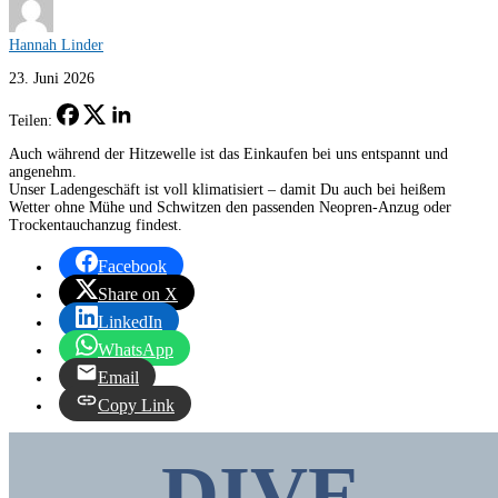
Hannah Linder
23. Juni 2026
Teilen:
Auch während der Hitzewelle ist das Einkaufen bei uns entspannt und
angenehm.
Unser Ladengeschäft ist voll klimatisiert – damit Du auch bei heißem
Wetter ohne Mühe und Schwitzen den passenden Neopren-Anzug oder
Trockentauchanzug findest.
Facebook
Share on X
LinkedIn
WhatsApp
Email
Copy Link
DIVE.