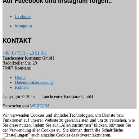
Auf Facebook und Instagram folgen..
facebook
instagram
KONTAKT
+49 (0) 7531 / 20 91 911
Tauchcenter Konstanz GmbH
Radolfzeller Str. 29
78467 Konstanz
Home
Datenschutzerklärung
Kontakt
Copyright © 2025 — Tauchcenter Konstanz GmbH
Entworfen von
WPZOOM
Wir verwenden Cookies und ähnliche Technologien, um Dienste bzw.
Funktionen auf unserer Website zu gewährleisten und um zu verstehen, wie
Sie diese nutzen. Indem Sie auf „Allen zustimmen“ klicken, stimmen Sie
der Verwendung aller Cookies zu. Sie können durch die Schaltfläche
"Einstellungen" auch einzelne Cookies deaktiveren/aktivieren.