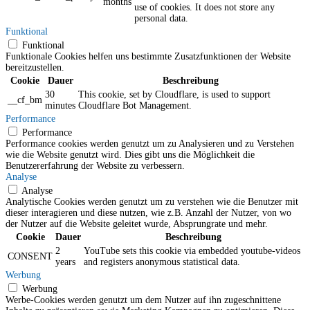
months
use of cookies. It does not store any
personal data.
Funktional
Funktional
Funktionale Cookies helfen uns bestimmte Zusatzfunktionen der Website
bereitzustellen.
Cookie
Dauer
Beschreibung
30
This cookie, set by Cloudflare, is used to support
__cf_bm
minutes
Cloudflare Bot Management.
Performance
Performance
Performance cookies werden genutzt um zu Analysieren und zu Verstehen
wie die Website genutzt wird. Dies gibt uns die Möglichkeit die
Benutzererfahrung der Website zu verbessern.
Analyse
Analyse
Analytische Cookies werden genutzt um zu verstehen wie die Benutzer mit
dieser interagieren und diese nutzen, wie z.B. Anzahl der Nutzer, von wo
der Nutzer auf die Website geleitet wurde, Absprungrate und mehr.
Cookie
Dauer
Beschreibung
2
YouTube sets this cookie via embedded youtube-videos
CONSENT
years
and registers anonymous statistical data.
Werbung
Werbung
Werbe-Cookies werden genutzt um dem Nutzer auf ihn zugeschnittene