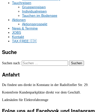
Tauchreisen
Gruppenreisen
Individualreisen
Tauchen im Bodensee
Aktionen
Aktionsprospekt
News & Termine
JOBS
Kontakt
TAX FREE 🇨🇭
Suche
Suchen nach:
Anfahrt
Du findest uns direkt in Konstanz in der Radolfzeller Str. 29.
Kostenfreie Kundenparkplätze direkt vor dem Geschäft.
Ladesäulen für Elektrofahrzeuge
Folge uns auf Facebook und Instagram