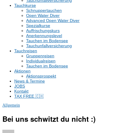
Tauchunfallversicherung
Tauchkurse
Schnuppertauchen
Open Water Diver
Advanced Open Water Diver
Spezialkurse
Auffrischungskurs
Anerkennungslevel
Tauchen im Bodensee
Tauchunfallversicherung
Tauchreisen
Gruppenreisen
Individualreisen
Tauchen im Bodensee
Aktionen
Aktionsprospekt
News & Termine
JOBS
Kontakt
TAX FREE 🇨🇭
Allgemein
Bei uns schwitzt du nicht :)