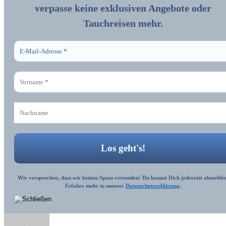
verpasse keine exklusiven Angebote oder
Tauchreisen mehr.
Wir versprechen, dass wir keinen Spam versenden! Du kannst Dich jederzeit abmelden
Erfahre mehr in unserer
Datenschutzerklärung
.