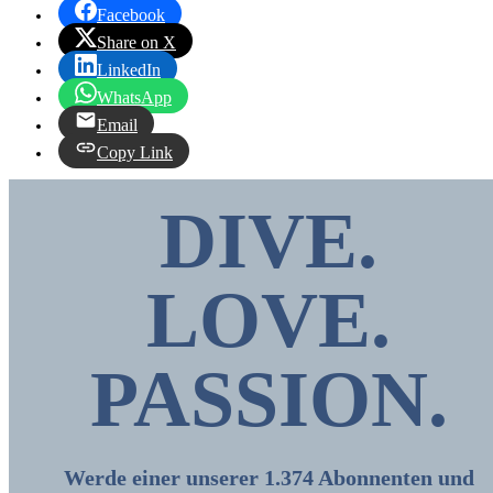
Facebook
Share on X
LinkedIn
WhatsApp
Email
Copy Link
DIVE.
LOVE.
PASSION
.
Werde einer unserer 1.374 Abonnenten und