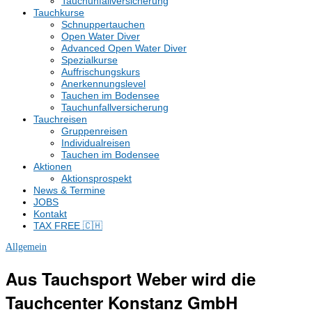
Tauchunfallversicherung
Tauchkurse
Schnuppertauchen
Open Water Diver
Advanced Open Water Diver
Spezialkurse
Auffrischungskurs
Anerkennungslevel
Tauchen im Bodensee
Tauchunfallversicherung
Tauchreisen
Gruppenreisen
Individualreisen
Tauchen im Bodensee
Aktionen
Aktionsprospekt
News & Termine
JOBS
Kontakt
TAX FREE 🇨🇭
Allgemein
Aus Tauchsport Weber wird die
Tauchcenter Konstanz GmbH