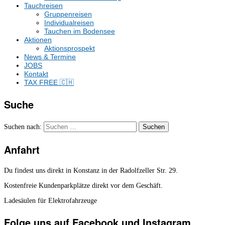
Tauchreisen
Gruppenreisen
Individualreisen
Tauchen im Bodensee
Aktionen
Aktionsprospekt
News & Termine
JOBS
Kontakt
TAX FREE 🇨🇭
Suche
Suchen nach:
Anfahrt
Du findest uns direkt in Konstanz in der Radolfzeller Str. 29.
Kostenfreie Kundenparkplätze direkt vor dem Geschäft.
Ladesäulen für Elektrofahrzeuge
Folge uns auf Facebook und Instagram