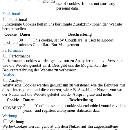
months
use of cookies. It does not store any
personal data.
Funktional
Funktional
Funktionale Cookies helfen uns bestimmte Zusatzfunktionen der Website
bereitzustellen.
Cookie
Dauer
Beschreibung
30
This cookie, set by Cloudflare, is used to support
__cf_bm
minutes
Cloudflare Bot Management.
Performance
Performance
Performance cookies werden genutzt um zu Analysieren und zu Verstehen
wie die Website genutzt wird. Dies gibt uns die Möglichkeit die
Benutzererfahrung der Website zu verbessern.
Analyse
Analyse
Analytische Cookies werden genutzt um zu verstehen wie die Benutzer mit
dieser interagieren und diese nutzen, wie z.B. Anzahl der Nutzer, von wo
der Nutzer auf die Website geleitet wurde, Absprungrate und mehr.
Cookie
Dauer
Beschreibung
2
YouTube sets this cookie via embedded youtube-videos
CONSENT
years
and registers anonymous statistical data.
Werbung
Werbung
Werbe-Cookies werden genutzt um dem Nutzer auf ihn zugeschnittene