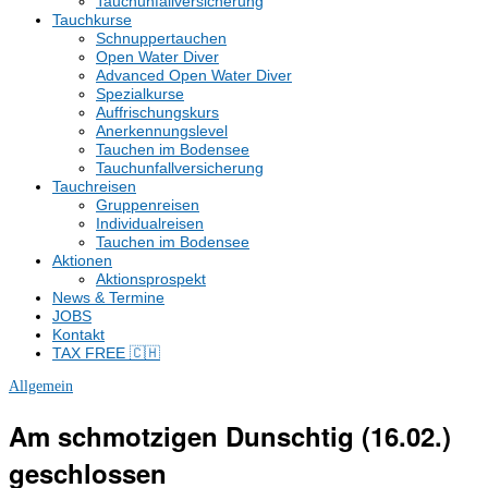
Tauchunfallversicherung
Tauchkurse
Schnuppertauchen
Open Water Diver
Advanced Open Water Diver
Spezialkurse
Auffrischungskurs
Anerkennungslevel
Tauchen im Bodensee
Tauchunfallversicherung
Tauchreisen
Gruppenreisen
Individualreisen
Tauchen im Bodensee
Aktionen
Aktionsprospekt
News & Termine
JOBS
Kontakt
TAX FREE 🇨🇭
Allgemein
Am schmotzigen Dunschtig (16.02.)
geschlossen