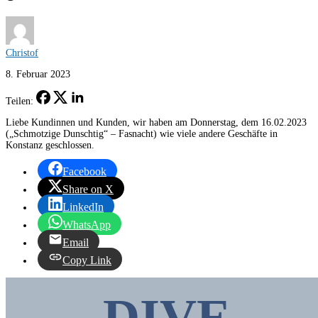
Christof
8. Februar 2023
Teilen:
Liebe Kundinnen und Kunden, wir haben am Donnerstag, dem 16.02.2023
(„Schmotzige Dunschtig“ – Fasnacht) wie viele andere Geschäfte in
Konstanz geschlossen.
Facebook
Share on X
LinkedIn
WhatsApp
Email
Copy Link
DIVE.