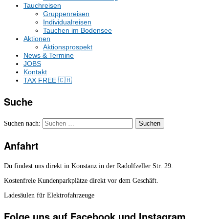
Tauchreisen
Gruppenreisen
Individualreisen
Tauchen im Bodensee
Aktionen
Aktionsprospekt
News & Termine
JOBS
Kontakt
TAX FREE 🇨🇭
Suche
Suchen nach:
Anfahrt
Du findest uns direkt in Konstanz in der Radolfzeller Str. 29.
Kostenfreie Kundenparkplätze direkt vor dem Geschäft.
Ladesäulen für Elektrofahrzeuge
Folge uns auf Facebook und Instagram