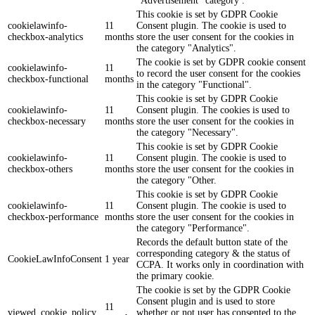
"Advertisement" category .
This cookie is set by GDPR Cookie
cookielawinfo-
11
Consent plugin. The cookie is used to
checkbox-analytics
months
store the user consent for the cookies in
the category "Analytics".
The cookie is set by GDPR cookie consent
cookielawinfo-
11
to record the user consent for the cookies
checkbox-functional
months
in the category "Functional".
This cookie is set by GDPR Cookie
cookielawinfo-
11
Consent plugin. The cookies is used to
checkbox-necessary
months
store the user consent for the cookies in
the category "Necessary".
This cookie is set by GDPR Cookie
cookielawinfo-
11
Consent plugin. The cookie is used to
checkbox-others
months
store the user consent for the cookies in
the category "Other.
This cookie is set by GDPR Cookie
cookielawinfo-
11
Consent plugin. The cookie is used to
checkbox-performance
months
store the user consent for the cookies in
the category "Performance".
Records the default button state of the
corresponding category & the status of
CookieLawInfoConsent
1 year
CCPA. It works only in coordination with
the primary cookie.
The cookie is set by the GDPR Cookie
Consent plugin and is used to store
11
viewed_cookie_policy
whether or not user has consented to the