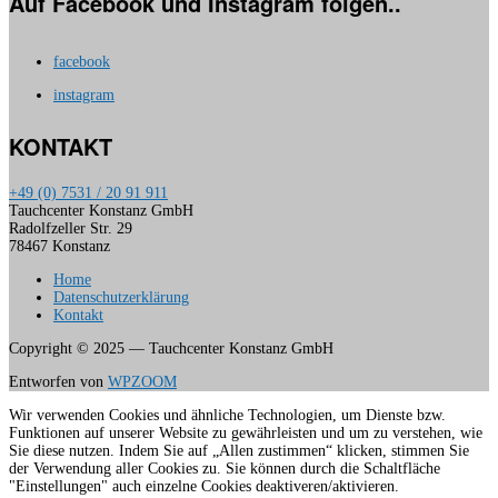
Auf Facebook und Instagram folgen..
facebook
instagram
KONTAKT
+49 (0) 7531 / 20 91 911
Tauchcenter Konstanz GmbH
Radolfzeller Str. 29
78467 Konstanz
Home
Datenschutzerklärung
Kontakt
Copyright © 2025 — Tauchcenter Konstanz GmbH
Entworfen von
WPZOOM
Wir verwenden Cookies und ähnliche Technologien, um Dienste bzw.
Funktionen auf unserer Website zu gewährleisten und um zu verstehen, wie
Sie diese nutzen. Indem Sie auf „Allen zustimmen“ klicken, stimmen Sie
der Verwendung aller Cookies zu. Sie können durch die Schaltfläche
"Einstellungen" auch einzelne Cookies deaktiveren/aktivieren.