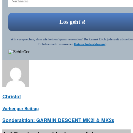
Wir versprechen, dass wir keinen Spam versenden! Du kannst Dich jederzeit abmelden
Erfahre mehr in unserer
Datenschutzerklärung
.
Christof
Vorheriger Beitrag
Sonderaktion: GARMIN DESCENT MK2i & MK2s