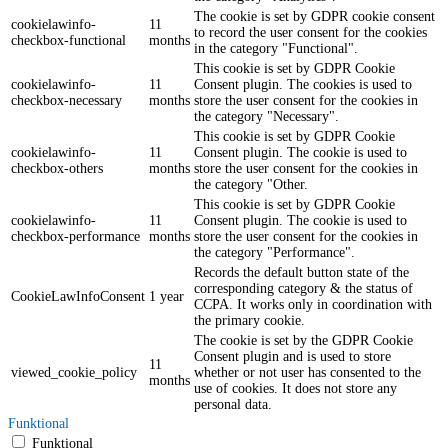
The cookie is set by GDPR cookie consent
cookielawinfo-
11
to record the user consent for the cookies
checkbox-functional
months
in the category "Functional".
This cookie is set by GDPR Cookie
cookielawinfo-
11
Consent plugin. The cookies is used to
checkbox-necessary
months
store the user consent for the cookies in
the category "Necessary".
This cookie is set by GDPR Cookie
cookielawinfo-
11
Consent plugin. The cookie is used to
checkbox-others
months
store the user consent for the cookies in
the category "Other.
This cookie is set by GDPR Cookie
cookielawinfo-
11
Consent plugin. The cookie is used to
checkbox-performance
months
store the user consent for the cookies in
the category "Performance".
Records the default button state of the
corresponding category & the status of
CookieLawInfoConsent
1 year
CCPA. It works only in coordination with
the primary cookie.
The cookie is set by the GDPR Cookie
Consent plugin and is used to store
11
viewed_cookie_policy
whether or not user has consented to the
months
use of cookies. It does not store any
personal data.
Funktional
Funktional