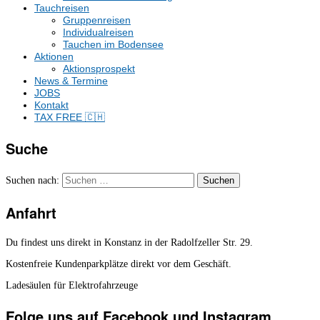
Tauchreisen
Gruppenreisen
Individualreisen
Tauchen im Bodensee
Aktionen
Aktionsprospekt
News & Termine
JOBS
Kontakt
TAX FREE 🇨🇭
Suche
Suchen nach:
Anfahrt
Du findest uns direkt in Konstanz in der Radolfzeller Str. 29.
Kostenfreie Kundenparkplätze direkt vor dem Geschäft.
Ladesäulen für Elektrofahrzeuge
Folge uns auf Facebook und Instagram