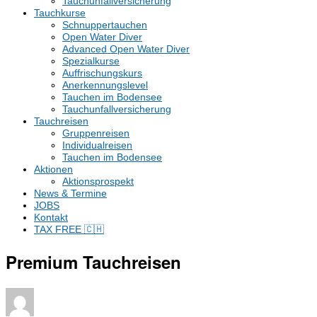
Tauchunfallversicherung
Tauchkurse
Schnuppertauchen
Open Water Diver
Advanced Open Water Diver
Spezialkurse
Auffrischungskurs
Anerkennungslevel
Tauchen im Bodensee
Tauchunfallversicherung
Tauchreisen
Gruppenreisen
Individualreisen
Tauchen im Bodensee
Aktionen
Aktionsprospekt
News & Termine
JOBS
Kontakt
TAX FREE 🇨🇭
Premium Tauchreisen