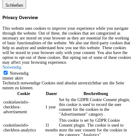
Schließen
Privacy Overview
This website uses cookies to improve your experience while you navigate
through the website. Out of these, the cookies that are categorized as
necessary are stored on your browser as they are essential for the working
of basic functionalities of the website. We also use third-party cookies that
help us analyze and understand how you use this website. These cookies
will be stored in your browser only with your consent. You also have the
option to opt-out of these cookies. But opting out of some of these cookies
may affect your browsing experience.
Notwendig
Notwendig
immer aktiv
Technisch notwendige Cookies sind absolut unverzichtbar um die Seite
nutzen zu können.
Cookie
Dauer
Beschreibung
Set by the GDPR Cookie Consent plugin,
cookielawinfo-
this cookie is used to record the user
checkbox-
1 year
consent for the cookies in the
advertisement
"Advertisement" category .
This cookie is set by GDPR Cookie
cookielawinfo-
11
Consent plugin. The cookie is used to
checkbox-analytics
months
store the user consent for the cookies in
the category "Analytics".