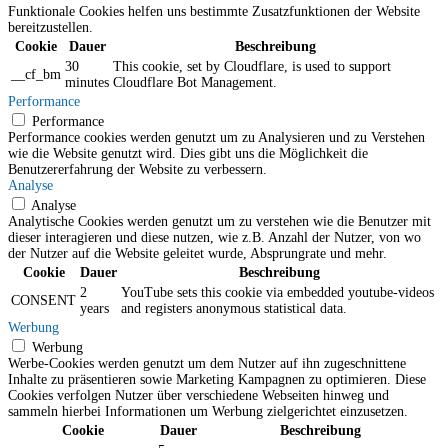
Funktionale Cookies helfen uns bestimmte Zusatzfunktionen der Website
bereitzustellen.
Cookie
Dauer
Beschreibung
30
This cookie, set by Cloudflare, is used to support
__cf_bm
minutes
Cloudflare Bot Management.
Performance
Performance
Performance cookies werden genutzt um zu Analysieren und zu Verstehen
wie die Website genutzt wird. Dies gibt uns die Möglichkeit die
Benutzererfahrung der Website zu verbessern.
Analyse
Analyse
Analytische Cookies werden genutzt um zu verstehen wie die Benutzer mit
dieser interagieren und diese nutzen, wie z.B. Anzahl der Nutzer, von wo
der Nutzer auf die Website geleitet wurde, Absprungrate und mehr.
Cookie
Dauer
Beschreibung
2
YouTube sets this cookie via embedded youtube-videos
CONSENT
years
and registers anonymous statistical data.
Werbung
Werbung
Werbe-Cookies werden genutzt um dem Nutzer auf ihn zugeschnittene
Inhalte zu präsentieren sowie Marketing Kampagnen zu optimieren. Diese
Cookies verfolgen Nutzer über verschiedene Webseiten hinweg und
sammeln hierbei Informationen um Werbung zielgerichtet einzusetzen.
Cookie
Dauer
Beschreibung