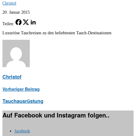
Christof
20. Januar 2015
Teilen:
Luxuriöse Tauchreisen zu den beliebtesten Tauch-Destinationen
Christof
Vorheriger Beitrag
Tauchausrüstung
Auf Facebook und Instagram folgen..
facebook