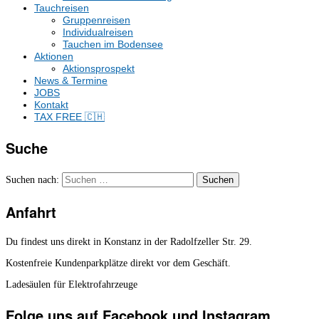
Tauchreisen
Gruppenreisen
Individualreisen
Tauchen im Bodensee
Aktionen
Aktionsprospekt
News & Termine
JOBS
Kontakt
TAX FREE 🇨🇭
Suche
Suchen nach:
Anfahrt
Du findest uns direkt in Konstanz in der Radolfzeller Str. 29.
Kostenfreie Kundenparkplätze direkt vor dem Geschäft.
Ladesäulen für Elektrofahrzeuge
Folge uns auf Facebook und Instagram