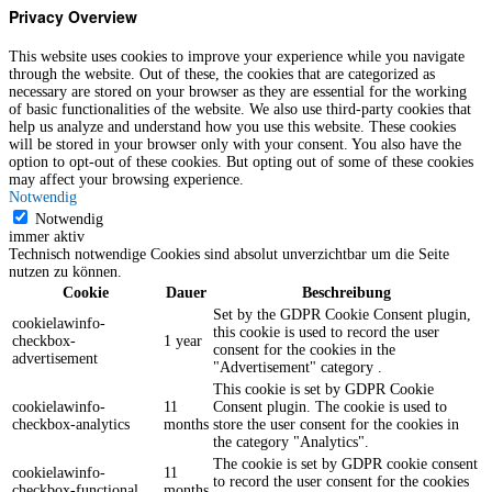
Privacy Overview
This website uses cookies to improve your experience while you navigate
through the website. Out of these, the cookies that are categorized as
necessary are stored on your browser as they are essential for the working
of basic functionalities of the website. We also use third-party cookies that
help us analyze and understand how you use this website. These cookies
will be stored in your browser only with your consent. You also have the
option to opt-out of these cookies. But opting out of some of these cookies
may affect your browsing experience.
Notwendig
Notwendig
immer aktiv
Technisch notwendige Cookies sind absolut unverzichtbar um die Seite
nutzen zu können.
Cookie
Dauer
Beschreibung
Set by the GDPR Cookie Consent plugin,
cookielawinfo-
this cookie is used to record the user
checkbox-
1 year
consent for the cookies in the
advertisement
"Advertisement" category .
This cookie is set by GDPR Cookie
cookielawinfo-
11
Consent plugin. The cookie is used to
checkbox-analytics
months
store the user consent for the cookies in
the category "Analytics".
The cookie is set by GDPR cookie consent
cookielawinfo-
11
to record the user consent for the cookies
checkbox-functional
months