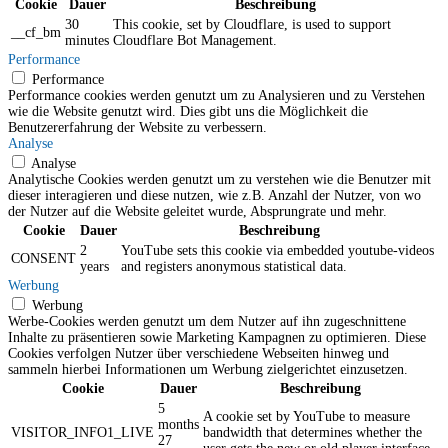
Cookie
Dauer
Beschreibung
30
This cookie, set by Cloudflare, is used to support
__cf_bm
minutes
Cloudflare Bot Management.
Performance
Performance
Performance cookies werden genutzt um zu Analysieren und zu Verstehen
wie die Website genutzt wird. Dies gibt uns die Möglichkeit die
Benutzererfahrung der Website zu verbessern.
Analyse
Analyse
Analytische Cookies werden genutzt um zu verstehen wie die Benutzer mit
dieser interagieren und diese nutzen, wie z.B. Anzahl der Nutzer, von wo
der Nutzer auf die Website geleitet wurde, Absprungrate und mehr.
Cookie
Dauer
Beschreibung
2
YouTube sets this cookie via embedded youtube-videos
CONSENT
years
and registers anonymous statistical data.
Werbung
Werbung
Werbe-Cookies werden genutzt um dem Nutzer auf ihn zugeschnittene
Inhalte zu präsentieren sowie Marketing Kampagnen zu optimieren. Diese
Cookies verfolgen Nutzer über verschiedene Webseiten hinweg und
sammeln hierbei Informationen um Werbung zielgerichtet einzusetzen.
Cookie
Dauer
Beschreibung
5
A cookie set by YouTube to measure
months
VISITOR_INFO1_LIVE
bandwidth that determines whether the
27