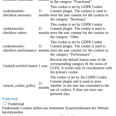
in the category "Functional".
This cookie is set by GDPR Cookie
cookielawinfo-
11
Consent plugin. The cookies is used to
checkbox-necessary
months
store the user consent for the cookies in
the category "Necessary".
This cookie is set by GDPR Cookie
cookielawinfo-
11
Consent plugin. The cookie is used to
checkbox-others
months
store the user consent for the cookies in
the category "Other.
This cookie is set by GDPR Cookie
cookielawinfo-
11
Consent plugin. The cookie is used to
checkbox-performance
months
store the user consent for the cookies in
the category "Performance".
Records the default button state of the
corresponding category & the status of
CookieLawInfoConsent
1 year
CCPA. It works only in coordination with
the primary cookie.
The cookie is set by the GDPR Cookie
Consent plugin and is used to store
11
viewed_cookie_policy
whether or not user has consented to the
months
use of cookies. It does not store any
personal data.
Funktional
Funktional
Funktionale Cookies helfen uns bestimmte Zusatzfunktionen der Website
bereitzustellen.