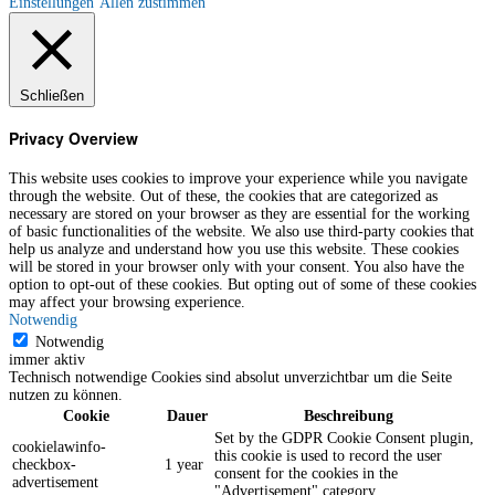
Einstellungen
Allen zustimmen
Schließen
Privacy Overview
This website uses cookies to improve your experience while you navigate
through the website. Out of these, the cookies that are categorized as
necessary are stored on your browser as they are essential for the working
of basic functionalities of the website. We also use third-party cookies that
help us analyze and understand how you use this website. These cookies
will be stored in your browser only with your consent. You also have the
option to opt-out of these cookies. But opting out of some of these cookies
may affect your browsing experience.
Notwendig
Notwendig
immer aktiv
Technisch notwendige Cookies sind absolut unverzichtbar um die Seite
nutzen zu können.
Cookie
Dauer
Beschreibung
Set by the GDPR Cookie Consent plugin,
cookielawinfo-
this cookie is used to record the user
checkbox-
1 year
consent for the cookies in the
advertisement
"Advertisement" category .