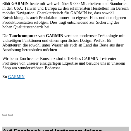
zählt
GARMIN
heute mit weltweit über 9.000 Mitarbeitern und Standorten
in den USA, Taiwan und Europa zu den erfahrensten Herstellern im Bereich
mobiler Navigation. Charakteristisch für GARMIN ist, dass sowohl
Entwicklung als auch Produktion immer im eigenen Haus und den eigenen
Produktionsstätten erfolgen. Dies trägt entscheidend zur Sicherung des
hohen Qualitätsstandards bei.
Die
Tauchcomputer von GARMIN
vereinen modernste Technologie mit
vielseitigen Funktionen und einem sportlichen Design. Perfekt für
Abenteurer, die sowohl unter Wasser als auch an Land das Beste aus ihrer
Ausrüstung herausholen möchten.
Wir beim Tauchcenter Konstanz sind offizielles GARMIN-Testcenter.
Profitiere von unserer einzigartigen Expertise und besuche uns in unserem
Shop am wunderschönen Bodensee.
Zu
GARMIN
.
Auf Facebook und Instagram folgen..