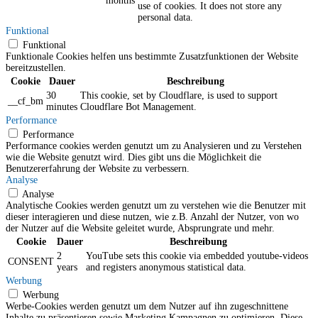
months
use of cookies. It does not store any
personal data.
Funktional
Funktional
Funktionale Cookies helfen uns bestimmte Zusatzfunktionen der Website
bereitzustellen.
Cookie
Dauer
Beschreibung
30
This cookie, set by Cloudflare, is used to support
__cf_bm
minutes
Cloudflare Bot Management.
Performance
Performance
Performance cookies werden genutzt um zu Analysieren und zu Verstehen
wie die Website genutzt wird. Dies gibt uns die Möglichkeit die
Benutzererfahrung der Website zu verbessern.
Analyse
Analyse
Analytische Cookies werden genutzt um zu verstehen wie die Benutzer mit
dieser interagieren und diese nutzen, wie z.B. Anzahl der Nutzer, von wo
der Nutzer auf die Website geleitet wurde, Absprungrate und mehr.
Cookie
Dauer
Beschreibung
2
YouTube sets this cookie via embedded youtube-videos
CONSENT
years
and registers anonymous statistical data.
Werbung
Werbung
Werbe-Cookies werden genutzt um dem Nutzer auf ihn zugeschnittene
Inhalte zu präsentieren sowie Marketing Kampagnen zu optimieren. Diese