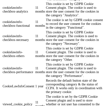
This cookie is set by GDPR Cookie
cookielawinfo-
11
Consent plugin. The cookie is used to
checkbox-analytics
months
store the user consent for the cookies in
the category "Analytics".
The cookie is set by GDPR cookie consent
cookielawinfo-
11
to record the user consent for the cookies
checkbox-functional
months
in the category "Functional".
This cookie is set by GDPR Cookie
cookielawinfo-
11
Consent plugin. The cookies is used to
checkbox-necessary
months
store the user consent for the cookies in
the category "Necessary".
This cookie is set by GDPR Cookie
cookielawinfo-
11
Consent plugin. The cookie is used to
checkbox-others
months
store the user consent for the cookies in
the category "Other.
This cookie is set by GDPR Cookie
cookielawinfo-
11
Consent plugin. The cookie is used to
checkbox-performance
months
store the user consent for the cookies in
the category "Performance".
Records the default button state of the
corresponding category & the status of
CookieLawInfoConsent
1 year
CCPA. It works only in coordination with
the primary cookie.
The cookie is set by the GDPR Cookie
Consent plugin and is used to store
11
viewed_cookie_policy
whether or not user has consented to the