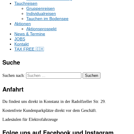
Tauchreisen
Gruppenreisen
Individualreisen
Tauchen im Bodensee
Aktionen
Aktionsprospekt
News & Termine
JOBS
Kontakt
TAX FREE 🇨🇭
Suche
Suchen nach:
Anfahrt
Du findest uns direkt in Konstanz in der Radolfzeller Str. 29.
Kostenfreie Kundenparkplätze direkt vor dem Geschäft.
Ladesäulen für Elektrofahrzeuge
Folge uns auf Facebook und Instagram