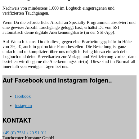
Nachweis von mindestens 1.000 im Logbuch eingetragenen und
verifizierten Tauchgängen.
Wenn Du die erforderliche Anzahl an Specialty-Programmen absolviert und
eine gewisse Anzahl Tauchgänge geloggt hast, erhältst Du von SSI
automatisch deine digitale Anerkennungskarte (in der SSI-App).
Auf Wunsch kannst Du dir diese, gegen eine Bearbeitungsgebühr in Höhe
von 29,- €, auch in gedruckter Form bestellen. Die Bestellung ist ganz
einfach und unkompliziert über uns möglich. Bring hierzu einfach dein
Logbuch und deine Brevetkarten zur Vorlage und Verifizierung vorbei, dann
bestellen wir dir gerne die Anerkennungskarte(n). Diese sind im Normalfall
innerhalb von wenigen Tagen bei uns.
Auf Facebook und Instagram folgen..
facebook
instagram
KONTAKT
+49 (0) 7531 / 20 91 911
Tauchcenter Konstanz GmbH