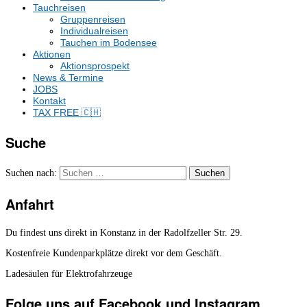
Tauchreisen
Gruppenreisen
Individualreisen
Tauchen im Bodensee
Aktionen
Aktionsprospekt
News & Termine
JOBS
Kontakt
TAX FREE 🇨🇭
Suche
Suchen nach:
Anfahrt
Du findest uns direkt in Konstanz in der Radolfzeller Str. 29.
Kostenfreie Kundenparkplätze direkt vor dem Geschäft.
Ladesäulen für Elektrofahrzeuge
Folge uns auf Facebook und Instagram