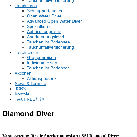
Tauchunfallversicherung
Tauchkurse
Schnuppertauchen
Open Water Diver
Advanced Open Water Diver
Spezialkurse
Auffrischungskurs
Anerkennungslevel
Tauchen im Bodensee
Tauchunfallversicherung
Tauchreisen
Gruppenreisen
Individualreisen
Tauchen im Bodensee
Aktionen
Aktionsprospekt
News & Termine
JOBS
Kontakt
TAX FREE 🇨🇭
Diamond Diver
Voraussetzung für die Anerkennungskarte SSI Diamond Diver: