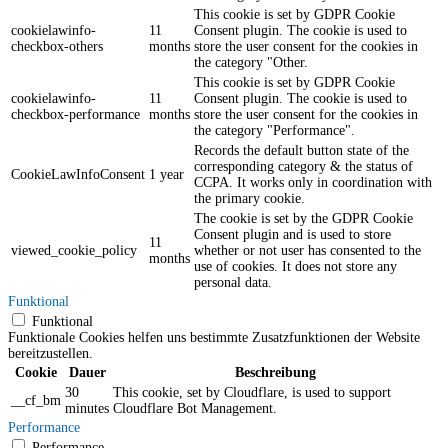
This cookie is set by GDPR Cookie
cookielawinfo-
11
Consent plugin. The cookie is used to
checkbox-others
months
store the user consent for the cookies in
the category "Other.
This cookie is set by GDPR Cookie
cookielawinfo-
11
Consent plugin. The cookie is used to
checkbox-performance
months
store the user consent for the cookies in
the category "Performance".
Records the default button state of the
corresponding category & the status of
CookieLawInfoConsent
1 year
CCPA. It works only in coordination with
the primary cookie.
The cookie is set by the GDPR Cookie
Consent plugin and is used to store
11
viewed_cookie_policy
whether or not user has consented to the
months
use of cookies. It does not store any
personal data.
Funktional
Funktional
Funktionale Cookies helfen uns bestimmte Zusatzfunktionen der Website
bereitzustellen.
Cookie
Dauer
Beschreibung
30
This cookie, set by Cloudflare, is used to support
__cf_bm
minutes
Cloudflare Bot Management.
Performance
Performance