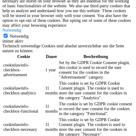
necessary are stored on your browser as they are essential for the working
of basic functionalities of the website. We also use third-party cookies that
help us analyze and understand how you use this website. These cookies
will be stored in your browser only with your consent. You also have the
option to opt-out of these cookies. But opting out of some of these cookies
may affect your browsing experience.
Notwendig
Notwendig
immer aktiv
Technisch notwendige Cookies sind absolut unverzichtbar um die Seite
nutzen zu können.
Cookie
Dauer
Beschreibung
Set by the GDPR Cookie Consent plugin,
cookielawinfo-
this cookie is used to record the user
checkbox-
1 year
consent for the cookies in the
advertisement
"Advertisement" category .
This cookie is set by GDPR Cookie
cookielawinfo-
11
Consent plugin. The cookie is used to
checkbox-analytics
months
store the user consent for the cookies in
the category "Analytics".
The cookie is set by GDPR cookie consent
cookielawinfo-
11
to record the user consent for the cookies
checkbox-functional
months
in the category "Functional".
This cookie is set by GDPR Cookie
cookielawinfo-
11
Consent plugin. The cookies is used to
checkbox-necessary
months
store the user consent for the cookies in
the category "Necessary".