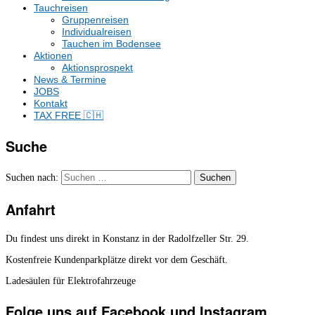
Tauchreisen
Gruppenreisen
Individualreisen
Tauchen im Bodensee
Aktionen
Aktionsprospekt
News & Termine
JOBS
Kontakt
TAX FREE 🇨🇭
Suche
Suchen nach:
Anfahrt
Du findest uns direkt in Konstanz in der Radolfzeller Str. 29.
Kostenfreie Kundenparkplätze direkt vor dem Geschäft.
Ladesäulen für Elektrofahrzeuge
Folge uns auf Facebook und Instagram