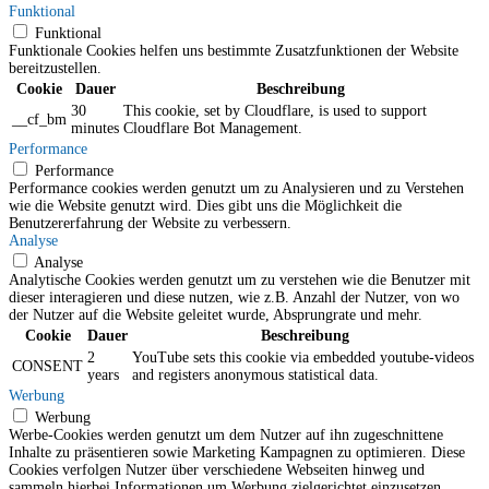
Funktional
Funktional
Funktionale Cookies helfen uns bestimmte Zusatzfunktionen der Website
bereitzustellen.
Cookie
Dauer
Beschreibung
30
This cookie, set by Cloudflare, is used to support
__cf_bm
minutes
Cloudflare Bot Management.
Performance
Performance
Performance cookies werden genutzt um zu Analysieren und zu Verstehen
wie die Website genutzt wird. Dies gibt uns die Möglichkeit die
Benutzererfahrung der Website zu verbessern.
Analyse
Analyse
Analytische Cookies werden genutzt um zu verstehen wie die Benutzer mit
dieser interagieren und diese nutzen, wie z.B. Anzahl der Nutzer, von wo
der Nutzer auf die Website geleitet wurde, Absprungrate und mehr.
Cookie
Dauer
Beschreibung
2
YouTube sets this cookie via embedded youtube-videos
CONSENT
years
and registers anonymous statistical data.
Werbung
Werbung
Werbe-Cookies werden genutzt um dem Nutzer auf ihn zugeschnittene
Inhalte zu präsentieren sowie Marketing Kampagnen zu optimieren. Diese
Cookies verfolgen Nutzer über verschiedene Webseiten hinweg und
sammeln hierbei Informationen um Werbung zielgerichtet einzusetzen.