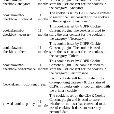
checkbox-analytics
months
store the user consent for the cookies in
the category "Analytics".
The cookie is set by GDPR cookie consent
cookielawinfo-
11
to record the user consent for the cookies
checkbox-functional
months
in the category "Functional".
This cookie is set by GDPR Cookie
cookielawinfo-
11
Consent plugin. The cookies is used to
checkbox-necessary
months
store the user consent for the cookies in
the category "Necessary".
This cookie is set by GDPR Cookie
cookielawinfo-
11
Consent plugin. The cookie is used to
checkbox-others
months
store the user consent for the cookies in
the category "Other.
This cookie is set by GDPR Cookie
cookielawinfo-
11
Consent plugin. The cookie is used to
checkbox-performance
months
store the user consent for the cookies in
the category "Performance".
Records the default button state of the
corresponding category & the status of
CookieLawInfoConsent
1 year
CCPA. It works only in coordination with
the primary cookie.
The cookie is set by the GDPR Cookie
Consent plugin and is used to store
11
viewed_cookie_policy
whether or not user has consented to the
months
use of cookies. It does not store any
personal data.