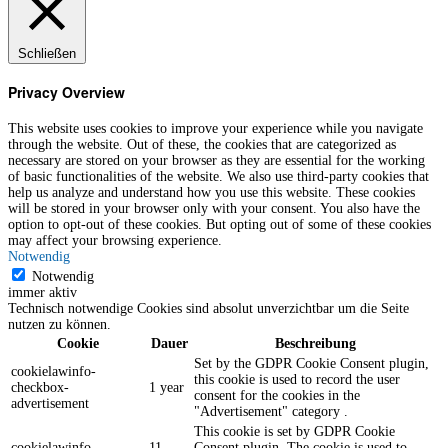
Schließen
Privacy Overview
This website uses cookies to improve your experience while you navigate
through the website. Out of these, the cookies that are categorized as
necessary are stored on your browser as they are essential for the working
of basic functionalities of the website. We also use third-party cookies that
help us analyze and understand how you use this website. These cookies
will be stored in your browser only with your consent. You also have the
option to opt-out of these cookies. But opting out of some of these cookies
may affect your browsing experience.
Notwendig
Notwendig
immer aktiv
Technisch notwendige Cookies sind absolut unverzichtbar um die Seite
nutzen zu können.
Cookie
Dauer
Beschreibung
Set by the GDPR Cookie Consent plugin,
cookielawinfo-
this cookie is used to record the user
checkbox-
1 year
consent for the cookies in the
advertisement
"Advertisement" category .
This cookie is set by GDPR Cookie
cookielawinfo-
11
Consent plugin. The cookie is used to