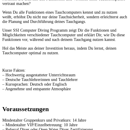
vertraut machen?
Wenn Du alle Funktionen eines Tauchcomputers kennst und zu nutzen
weißt, erhöhst Du nicht nur deine Tauchsicherheit, sondern erleichterst auch
die Planung und Durchführung deines Tauchgangs.
Unser SSI Computer Diving Programm zeigt Dir die Funktionen und
Möglichkeiten verschiedener Tauchcomputer und erklärt Dir, wie Du diese
Funktionen vor, während und nach deinem Tauchgang nutzen kannst.
Hol das Meiste aus deiner Investition heraus, indem Du lernst, deinen
Tauchcomputer optimal zu nutzen.
Kurze Fakten:
– Hochwertig ausgestatteter Unterrichtsraum
– Deutsche Tauchlehrerinnen und Tauchlehrer
– Kurssprachen: Deutsch oder Englisch
– Angenehme und entspannte Atmosphäre
Voraussetzungen
Mindestalter Gruppenkurs und Privatkurs: 14 Jahre
– Mindestalter VIP/Einzelbetreuung: 10 Jahre
– Referral Diver oder Open Water Diver Zertifizierung